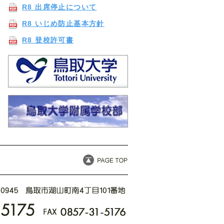
R8 出席停止について
R8 いじめ防止基本方針
R8 登校許可書