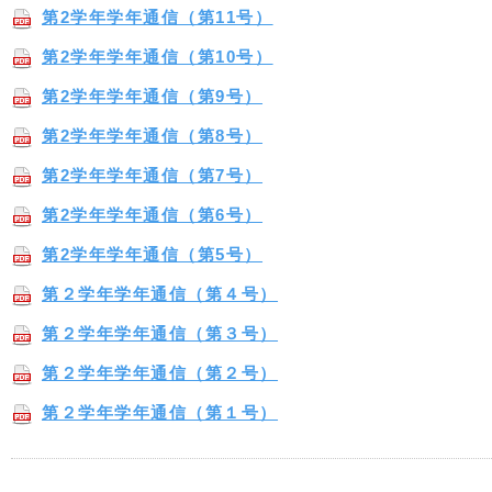
第2学年学年通信（第11号）
第2学年学年通信（第10号）
第2学年学年通信（第9号）
第2学年学年通信（第8号）
第2学年学年通信（第7号）
第2学年学年通信（第6号）
第2学年学年通信（第5号）
第２学年学年通信（第４号）
第２学年学年通信（第３号）
第２学年学年通信（第２号）
第２学年学年通信（第１号）