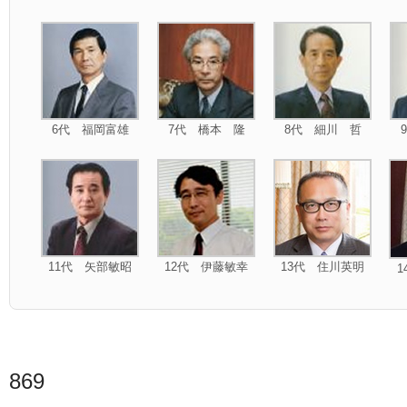
6代 福岡富雄
7代 橋本 隆
8代 細川 哲
11代 矢部敏昭
12代 伊藤敏幸
13代 住川英明
869