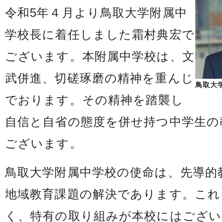
令和5年４月より鳥取大学附属中
学校長に着任しました霜村典宏で
ございます。本附属中学校は、文
武併進、切磋琢磨の精神を重んじ
鳥取大
でおります。その精神を踏襲し
自信と自省の態度を併せ持つ中学生の
ございます。
鳥取大学附属中学校の使命は、先導的
地域教育課題の解決であります。これ
く、特有の取り組みが本校にはござ