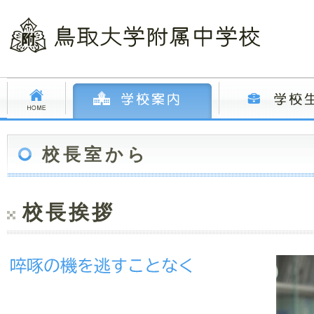
校長室から
校長挨拶