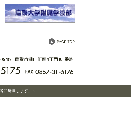
有者に帰属します。～