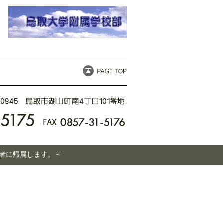
有者に帰属します。～