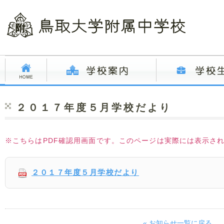
２０１７年度５月学校だより
※こちらはPDF確認用画面です。このページは実際には表示さ
２０１７年度５月学校だより
« お知らせ一覧に戻る