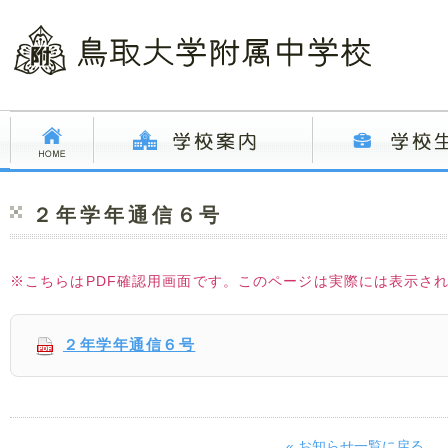
２年学年通信６号
※こちらはPDF確認用画面です。このページは実際には表示さ
２年学年通信６号
« お知らせ一覧に戻る