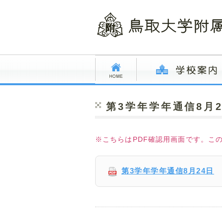
第3学年学年通信8月2
※こちらはPDF確認用画面です。こ
第3学年学年通信8月24日