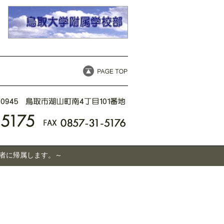
有者に帰属します。～