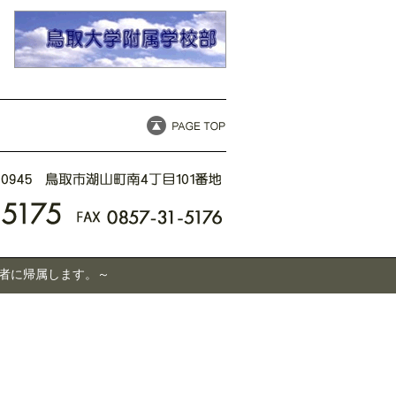
有者に帰属します。～