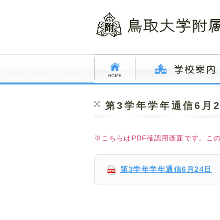
第3学年学年通信6月2
※こちらはPDF確認用画面です。こ
第3学年学年通信6月24日