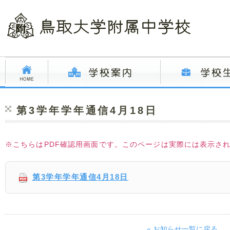
第3学年学年通信4月18日
※こちらはPDF確認用画面です。このページは実際には表示さ
第3学年学年通信4月18日
« お知らせ一覧に戻る