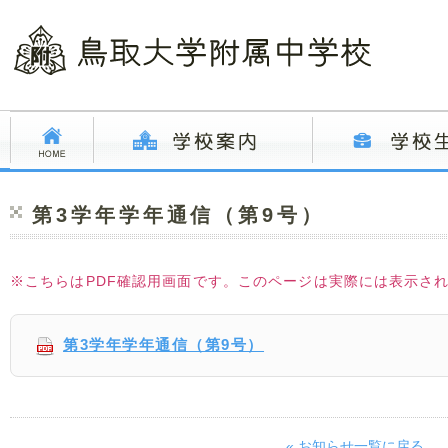
第3学年学年通信（第9号）
※こちらはPDF確認用画面です。このページは実際には表示さ
第3学年学年通信（第9号）
« お知らせ一覧に戻る