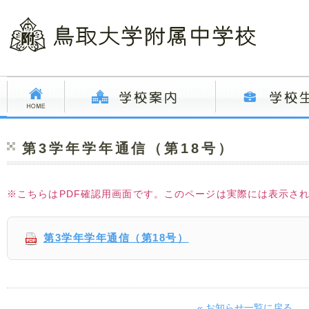
第3学年学年通信（第18号）
※こちらはPDF確認用画面です。このページは実際には表示さ
第3学年学年通信（第18号）
« お知らせ一覧に戻る