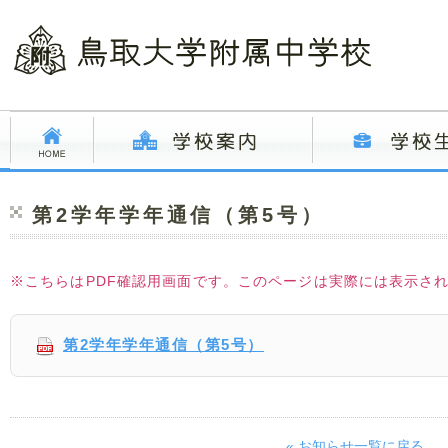
第2学年学年通信（第5号）
※こちらはPDF確認用画面です。このページは実際には表示さ
第2学年学年通信（第5号）
« お知らせ一覧に戻る