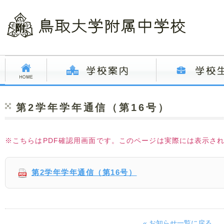
第2学年学年通信（第16号）
※こちらはPDF確認用画面です。このページは実際には表示さ
第2学年学年通信（第16号）
« お知らせ一覧に戻る