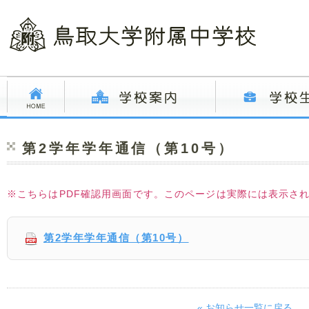
第2学年学年通信（第10号）
※こちらはPDF確認用画面です。このページは実際には表示さ
第2学年学年通信（第10号）
« お知らせ一覧に戻る