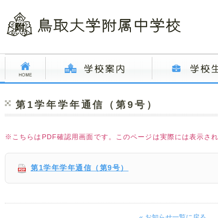
第1学年学年通信（第9号）
※こちらはPDF確認用画面です。このページは実際には表示さ
第1学年学年通信（第9号）
« お知らせ一覧に戻る