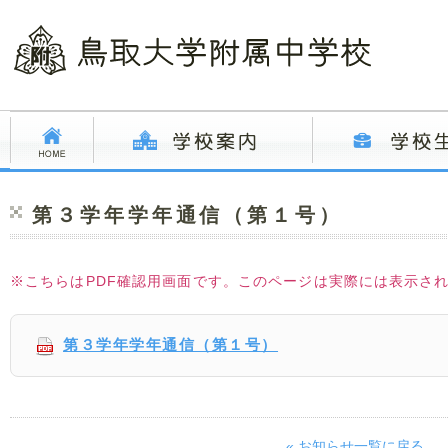
第３学年学年通信（第１号）
※こちらはPDF確認用画面です。このページは実際には表示さ
第３学年学年通信（第１号）
« お知らせ一覧に戻る