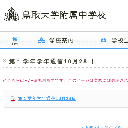
第１学年学年通信10月28日
※こちらはPDF確認用画面です。このページは実際には表示さ
第１学年学年通信10月28日
« お知らせ一覧に戻る