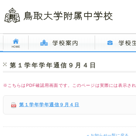
第１学年学年通信９月４日
※こちらはPDF確認用画面です。このページは実際には表示さ
第１学年学年通信９月４日
« お知らせ一覧に戻る