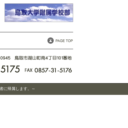
有者に帰属します。～