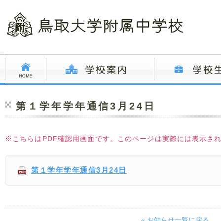
第１学年学年通信3月24日
※こちらはPDF確認用画面です。このページは実際には表示さ
第１学年学年通信3月24日
« お知らせ一覧に戻る