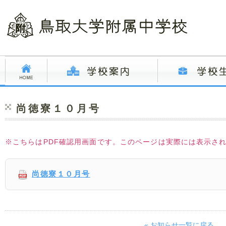
尚徳寮１０月号
※こちらはPDF確認用画面です。このページは実際には表示さ
尚徳寮１０月号
« お知らせ一覧に戻る