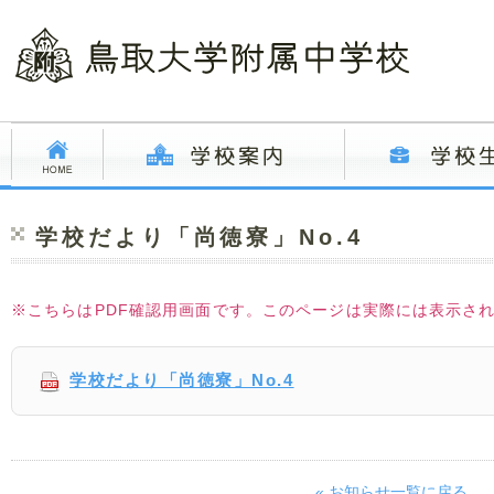
学校だより「尚徳寮」No.4
※こちらはPDF確認用画面です。このページは実際には表示さ
学校だより「尚徳寮」No.4
« お知らせ一覧に戻る