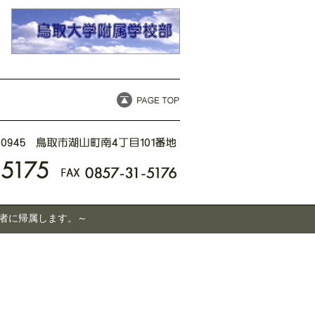
有者に帰属します。～