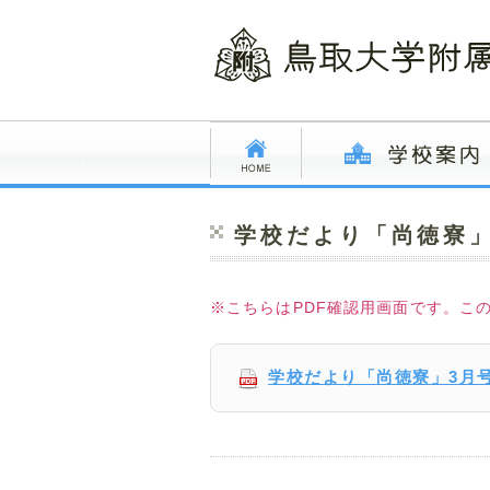
学校だより「尚徳寮」
※こちらはPDF確認用画面です。こ
学校だより「尚徳寮」3月