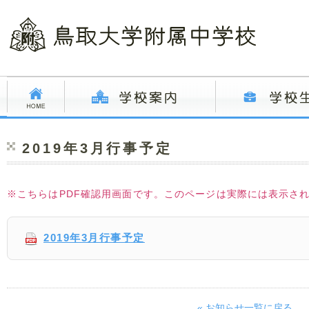
2019年3月行事予定
※こちらはPDF確認用画面です。このページは実際には表示さ
2019年3月行事予定
« お知らせ一覧に戻る