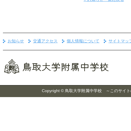
お知らせ
交通アクセス
個人情報について
サイトマッ
Copyright © 鳥取大学附属中学校 ～こ