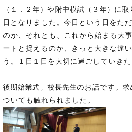
（１，２年）や附中模試（３年）に取
日となりました。今日という日をた
のか、それとも、これから始まる大事
ートと捉えるのか、きっと大きな違
う。１日１日を大切に過ごしていきた
後期始業式。校長先生のお話です。求
ついても触れられました。