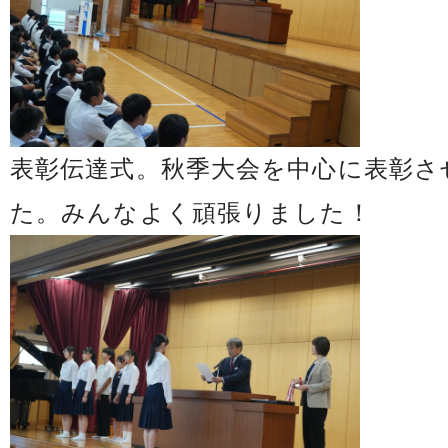
表彰伝達式。秋季大会を中心に表彰さ
た。みんなよく頑張りました！