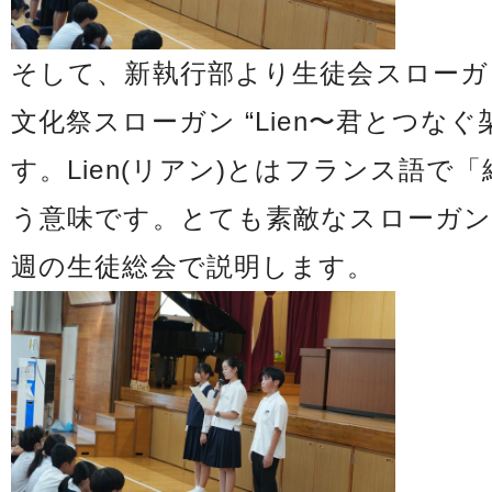
そして、新執行部より生徒会スローガン ”L
文化祭スローガン “Lien〜君とつな
す。Lien(リアン)とはフランス語で
う意味です。とても素敵なスローガ
週の生徒総会で説明します。