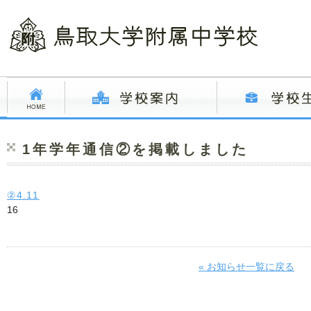
1年学年通信②を掲載しました
②4.11
16
« お知らせ一覧に戻る