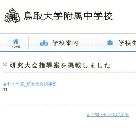
研究大会指導案を掲載しました
令和４年度_研究大会指導案
11
« お知らせ一覧に戻る