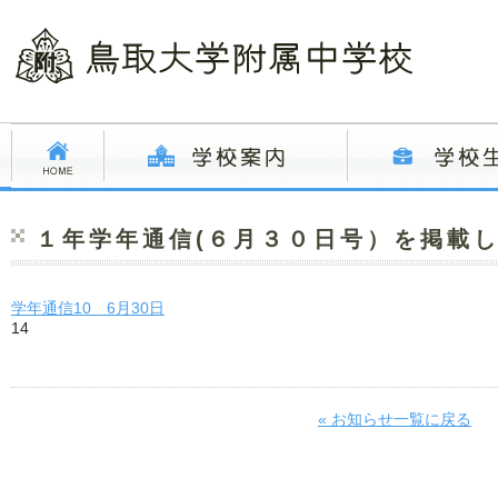
１年学年通信(６月３０日号）を掲載
学年通信10 6月30日
14
« お知らせ一覧に戻る