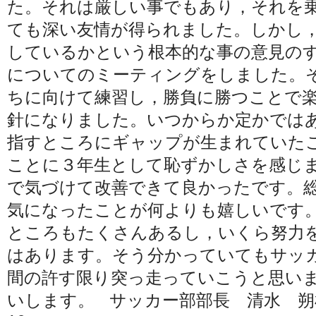
た。それは厳しい事でもあり，それを
ても深い友情が得られました。しかし
しているかという根本的な事の意見の
についてのミーティングをしました。
ちに向けて練習し，勝負に勝つことで
針になりました。いつからか定かでは
指すところにギャップが生まれていた
ことに３年生として恥ずかしさを感じ
で気づけて改善できて良かったです。
気になったことが何よりも嬉しいです
ところもたくさんあるし，いくら努力
はあります。そう分かっていてもサッ
間の許す限り突っ走っていこうと思い
いします。 サッカー部部長 清水 朔