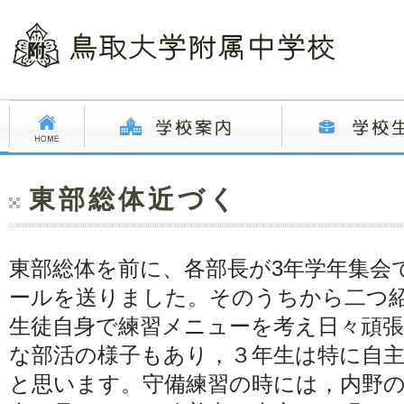
東部総体近づく
東部総体を前に、各部長が3年学年集会
ールを送りました。そのうちから二つ
生徒自身で練習メニューを考え日々頑
な部活の様子もあり，３年生は特に自
と思います。守備練習の時には，内野