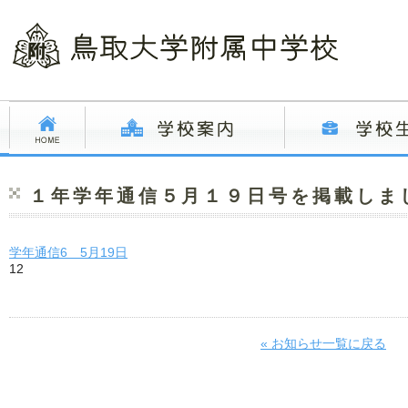
１年学年通信５月１９日号を掲載しま
学年通信6 5月19日
12
« お知らせ一覧に戻る