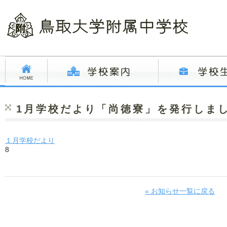
1月学校だより「尚徳寮」を発行しま
１月学校だより
8
« お知らせ一覧に戻る