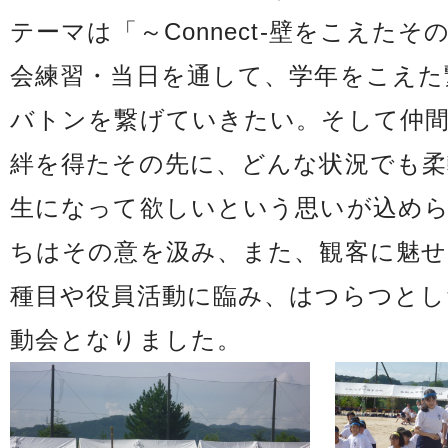
テーマは「～Connect-壁をこえたそ
会練習・当日を通して、学年をこえた
バトンを繋げていきたい。そして仲
絆を得たその先に、どんな状況でも柔
生になって欲しいという思いが込め
ちはその意を汲み、また、観客に魅せ
種目や役員活動に臨み、はつらつとし
動会となりました。