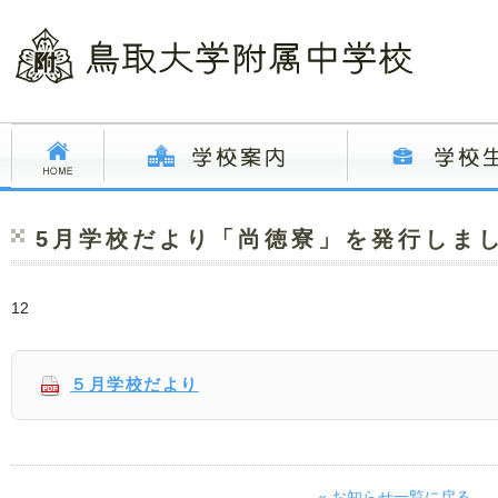
5月学校だより「尚徳寮」を発行しま
12
５月学校だより
« お知らせ一覧に戻る