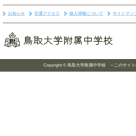
お知らせ
交通アクセス
個人情報について
サイトマッ
Copyright © 鳥取大学附属中学校 ～こ