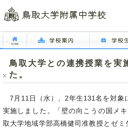
鳥取大学との連携授業を実
た。
7月11日（水）、2年生131名を対
実施しました。「壁の向こうの国メキ
取大学地域学部高橋健司准教授とゼミ