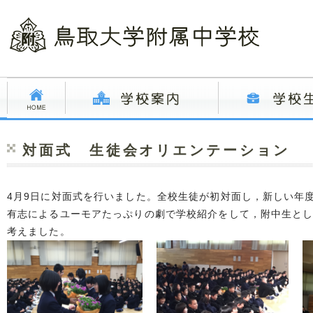
対面式 生徒会オリエンテーション
4月9日に対面式を行いました。全校生徒が初対面し，新しい年
有志によるユーモアたっぷりの劇で学校紹介をして，附中生と
考えました。